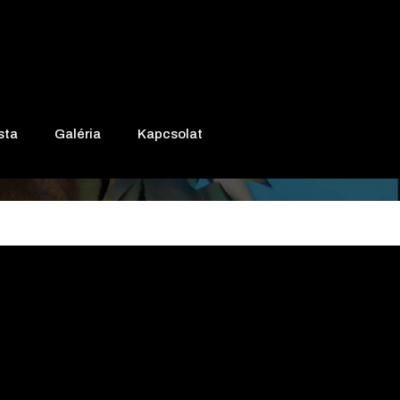
ista
Galéria
Kapcsolat