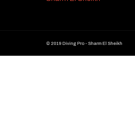
© 2019 Diving Pro - Sharm El Sheikh